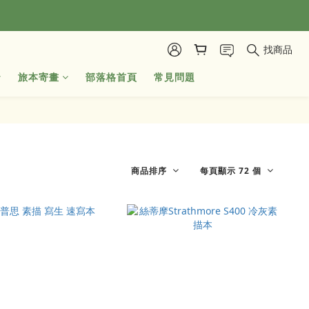
找商品
旅本寄畫
部落格首頁
常見問題
商品排序
每頁顯示 72 個