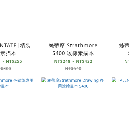
NTATE|精裝
絲蒂摩 Strathmore
絲蒂
圈素描本
S400 暖棕素描本
 ~ NT$255
NT$248 ~ NT$432
N
T$300
NT$540