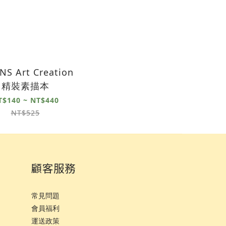
NS Art Creation
精裝素描本
T$140 ~ NT$440
NT$525
顧客服務
常見問題
會員福利
運
送政策