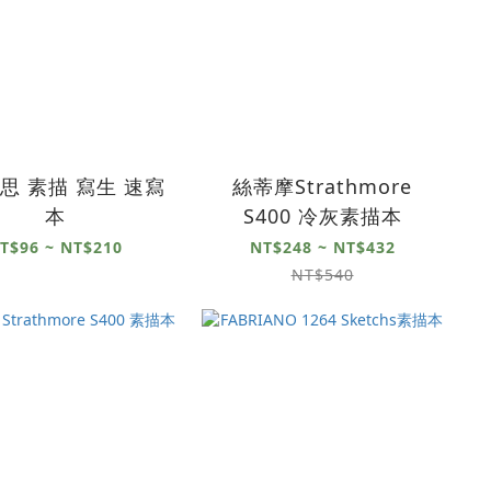
普思 素描 寫生 速寫
絲蒂摩Strathmore
本
S400 冷灰素描本
T$96 ~ NT$210
NT$248 ~ NT$432
NT$540