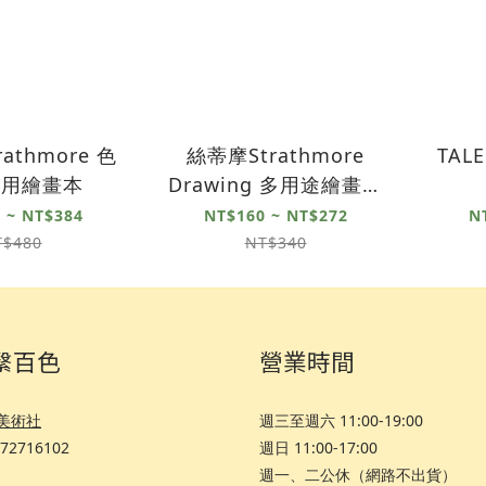
athmore 色
絲蒂摩Strathmore
TALE
專用繪畫本
Drawing 多用途繪畫本
S400
 ~ NT$384
NT$160 ~ NT$272
N
T$480
NT$340
繫百色
營業時間
美術社
週三至週六 11:00-19:00
72716102
週日 11:00-17:00
週一、二公休（網路不出貨）