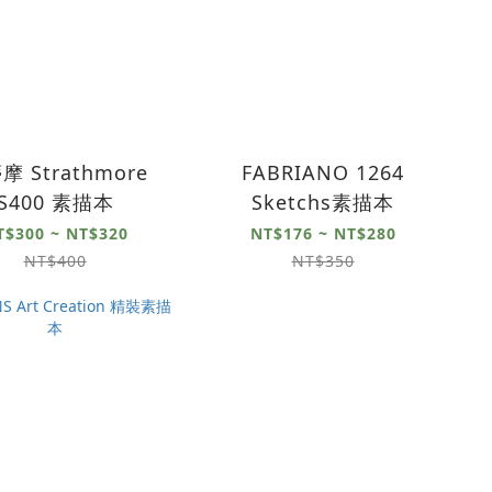
摩 Strathmore
FABRIANO 1264
S400 素描本
Sketchs素描本
T$300 ~ NT$320
NT$176 ~ NT$280
NT$400
NT$350