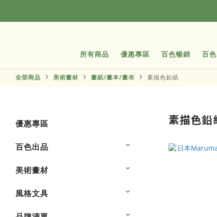
所有商品
優惠專區
百色暢銷
百色
全部商品
美術畫材
畫紙/畫本/畫布
素描色鉛紙
素描色鉛
優惠專區
百色出品
美術畫材
風格文具
品牌清單