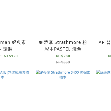
uman 經典素
絲蒂摩 Strathmore 粉
AP 
本 環裝
彩本PASTEL 淺色
 ~ NT$120
NT$280
N
NT$350