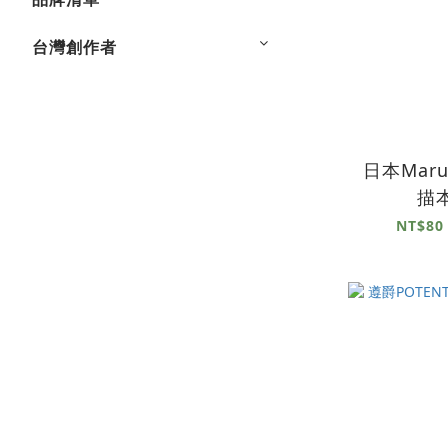
台灣創作者
日本Mar
描
NT$80