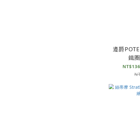
遵爵POTE
鐵
NT$136
N