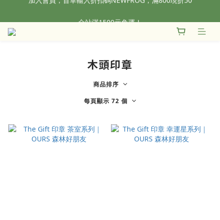
全站滿1500元免運！
全站滿1500元免運！
加入會員，首單輸入折扣碼NEWFROG，滿800現折50
全站滿1500元免運！
木頭印章
商品排序
每頁顯示 72 個