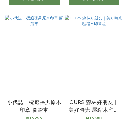
小代誌｜標籤裸男原木
OURS 森林好朋友｜
印章 腳踏車
美好時光 壓縮木印章
組
NT$295
NT$380