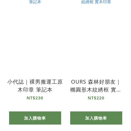
小代誌｜裸男搬運工原
OURS 森林好朋友｜
木印章 筆記本
橢圓形木紋綉框 實木
印章
NT$230
NT$220
加入購物車
加入購物車