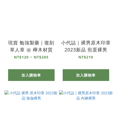
現貨 勉強製藥｜復刻
小代誌｜裸男原木印章
草人章 ㊙️ 櫸木材質
2023新品 煎蛋裸男
NT$120 ~ NT$265
NT$210
加入購物車
加入購物車