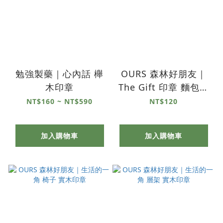
勉強製藥｜心內話 櫸
OURS 森林好朋友｜
木印章
The Gift 印章 麵包店
系列
NT$160 ~ NT$590
NT$120
加入購物車
加入購物車