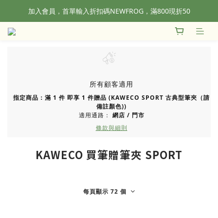
加入會員，首單輸入折扣碼NEWFROG，滿800現折50
全站滿1500元免運！
全站滿1500元免運！
所有顧客適用
指定商品：滿 1 件 即享 1 件贈品 (KAWECO SPORT 古典型筆夾（請
備註顏色))
適用通路：
網店
/
門市
條款與細則
KAWECO 買筆贈筆夾 SPORT
每頁顯示 72 個