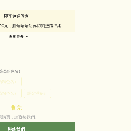
元，即享免運優惠
500元，贈蛙哈哈迷你切割墊隨行組
查看更多
備註凸粉色名）
凸粉色名）
凸粉色名）
耀金滿福組
售完
想購買，請聯絡我們。
聯絡我們