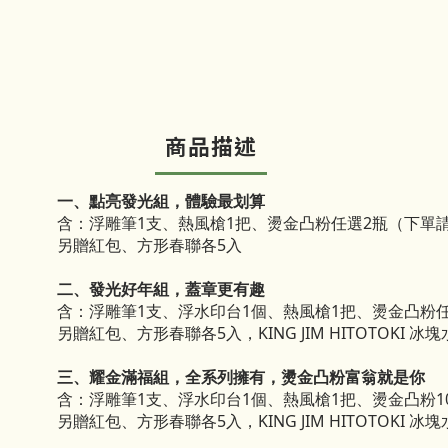
商品描述
一、點亮發光組，體驗最划算
含：浮雕筆1支、熱風槍1把、燙金凸粉任選2瓶（下單
另贈紅包、方形春聯各5入
二、發光好年組，蓋章更有趣
含：浮雕筆1支、浮水印台1個、熱風槍1把、燙金凸粉
另贈紅包、方形春聯各5入，KING JIM HITOTOKI 冰
三、耀金滿福組，全系列擁有，燙金凸粉富翁就是你
含：浮雕筆1支、浮水印台1個、熱風槍1把、燙金凸粉1
另贈紅包、方形春聯各5入，KING JIM HITOTOKI 冰