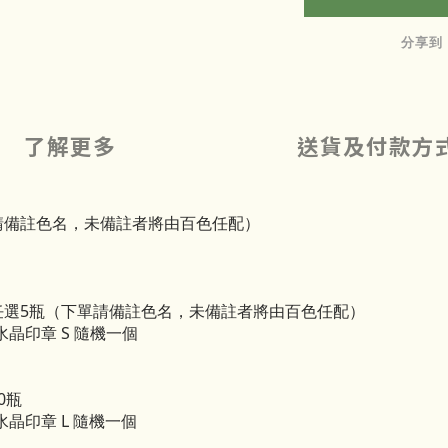
分享到
了解更多
送貨及付款方
請備註色名，未備註者將由百色任配）
任選5瓶（下單請備註色名，未備註者將由百色任配）
塊水晶印章 S 隨機一個
0瓶
塊水晶印章 L 隨機一個