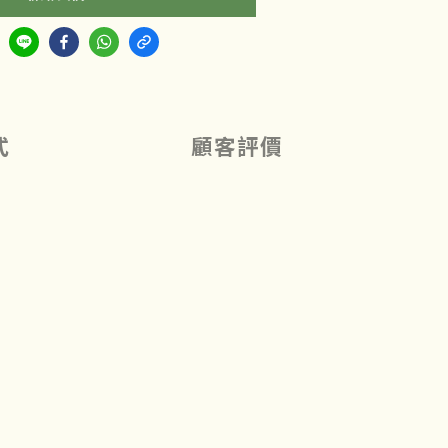
式
顧客評價