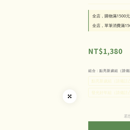
全店，購物滿1500
全店，單筆消費滿1
NT$1,380
組合
: 點亮新歲組（請
點亮新歲組（請備註
發光好年組（請備註
若