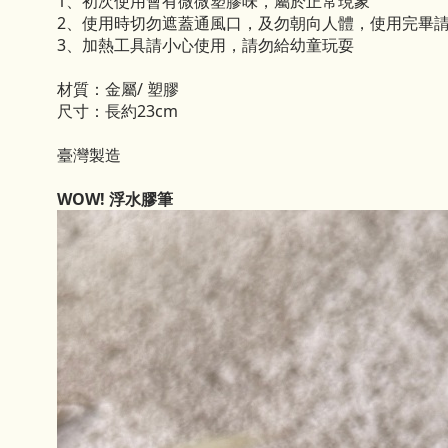
1、初次使用會有微微塑膠味，屬於正常現象
2、使用時切勿遮蓋通風口，及勿朝向人體，使用完畢
3、加熱工具請小心使用，請勿給幼童玩耍
材質：金屬/ 塑膠
尺寸：長約23cm
臺灣製造
WOW! 浮水膠筆