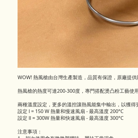
WOW! 熱風槍由台灣生產製造，品質有保證，原廠提供購
熱風槍的熱度可達200-300度，專門搭配燙凸粉工
兩種溫度設定，更多的溫控讓熱風能集中輸出，以獲得
設定 l = 150 W 熱量和慢速風扇 - 最高溫度 200°C
設定 ll = 300W 熱量和快速風扇 - 最高溫度 300°C
注意事項：