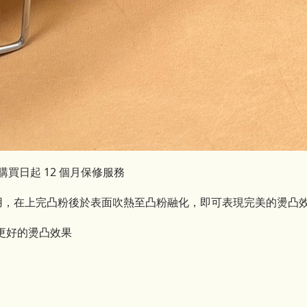
買日起 12 個月保修服務
藝使用，在上完凸粉後於表面吹熱至凸粉融化，即可表現完美的燙凸
更好的燙凸效果