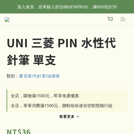
加入會員，首單輸入折扣碼NEWFROG，滿800現折50
全站滿1500元免運！
全站滿1500元免運！
UNI 三菱 PIN 水性代
針筆 單支
類別：
麥克筆/代針筆/油漆筆
全店，購物滿1500元，即享免運優惠
全店，單筆消費滿1500元，贈蛙哈哈迷你切割墊隨行組
查看更多
NT$36