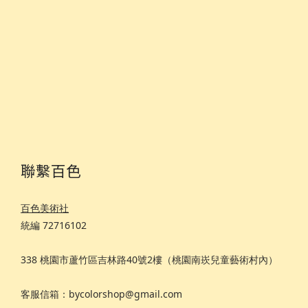
聯繫百色
百色美術社
統編 72716102
338 桃園市蘆竹區吉林路40號2樓（桃園南崁兒童藝術村內）
客服信箱：bycolorshop@gmail.com