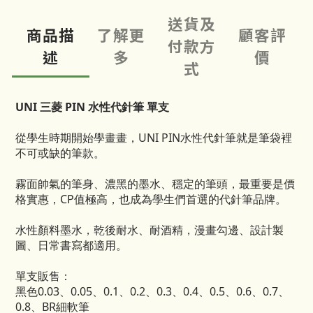
送貨及
商品描
了解更
顧客評
付款方
述
多
價
式
UNI 三菱 PIN 水性代針筆 單支
從學生時期開始學畫畫，UNI PIN水性代針筆就是筆袋裡
不可或缺的筆款。
霧面帥氣的筆身、濃黑的墨水、穩定的筆頭，最重要是價
格實惠，CP值極高，也成為學生們首選的代針筆品牌。
水性顏料墨水，乾後耐水、耐酒精，漫畫勾邊、設計製
圖、日常書寫都適用。
單支販售：
黑色0.03、0.05、0.1、0.2、0.3、0.4、0.5、0.6、0.7、
0.8、BR細軟筆