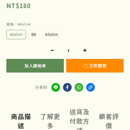
NT$180
規格
: A6slim
A6slim
B6
A5slim
加入購物車
立即購買
分享到
送貨及
商品描
了解更
顧客評
付款方
述
多
價