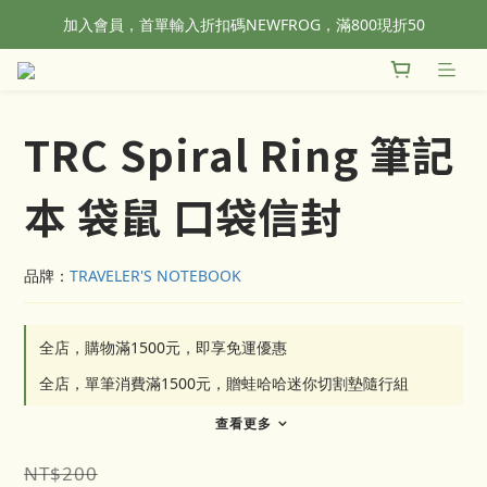
加入會員，首單輸入折扣碼NEWFROG，滿800現折50
全站滿1500元免運！
全站滿1500元免運！
TRC Spiral Ring 筆記
本 袋鼠 口袋信封
品牌：
TRAVELER'S NOTEBOOK
全店，購物滿1500元，即享免運優惠
全店，單筆消費滿1500元，贈蛙哈哈迷你切割墊隨行組
查看更多
NT$200