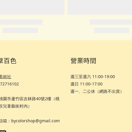
繫百色
營業時間
美術社
週三至週六 11:00-19:00
72716102
週日 11:00-17:00
週一、二公休（網路不出貨）
8 桃園市蘆竹區吉林路40號2樓（桃
崁兒童藝術村內）
箱：bycolorshop@gmail.com