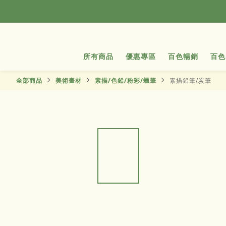
所有商品
優惠專區
百色暢銷
百色
全部商品
美術畫材
素描/色鉛/粉彩/蠟筆
素描鉛筆/炭筆