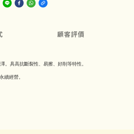
式
顧客評價
屬光澤。具高抗斷裂性、易擦、好削等特性。
化永續經營。