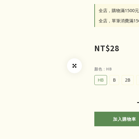
全店，購物滿1500
全店，單筆消費滿1
NT$28
顏色
: HB
HB
B
2B
加入購物車