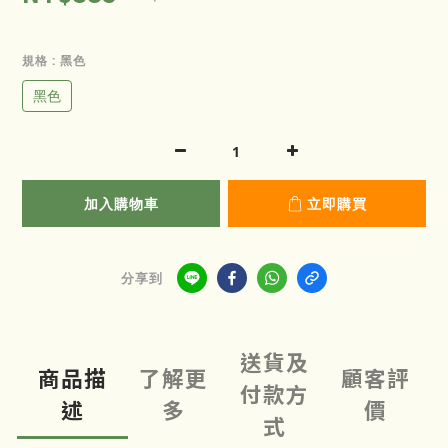
規格
: 黑色
黑色
加入購物車
立即購買
分享到
送貨及
商品描
了解更
顧客評
付款方
述
多
價
式