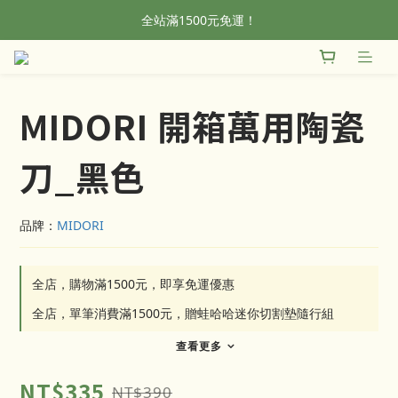
全站滿1500元免運！
全站滿1500元免運！
加入會員，首單輸入折扣碼NEWFROG，滿800現折50
全站滿1500元免運！
MIDORI 開箱萬用陶瓷
刀_黑色
品牌：
MIDORI
全店，購物滿1500元，即享免運優惠
全店，單筆消費滿1500元，贈蛙哈哈迷你切割墊隨行組
查看更多
NT$335
NT$390