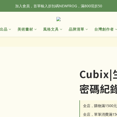
加入會員，首單輸入折扣碼NEWFROG，滿800現折50
全站滿1500元免運！
全站滿1500元免運！
出品
美術畫材
風格文具
品牌清單
台灣創作者
Cubi
密碼紀
全店，購物滿1500
全店，單筆消費滿1