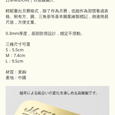
日本MIDORI｜月曆繪圖尺
輕鬆畫出月曆格式，除了作為月曆，也能作為習慣養成表
格。附有方、圓、三角形等基本圖案繪製標記，側邊簡易
尺規，方便丈量。
0.3mm厚度，底部防滑設計，穩定不滑動。
三種尺寸可選
S：5.5cm
M：7.4cm
L：9.5cm
材質：黃銅
產地：中國