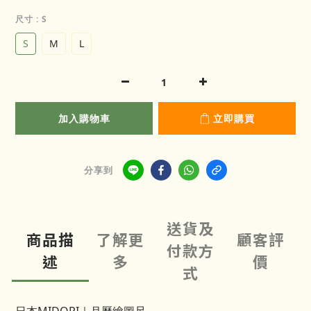
尺寸
: S
S
M
L
加入購物車
立即購買
分享到
送貨及
商品描
了解更
顧客評
付款方
述
多
價
式