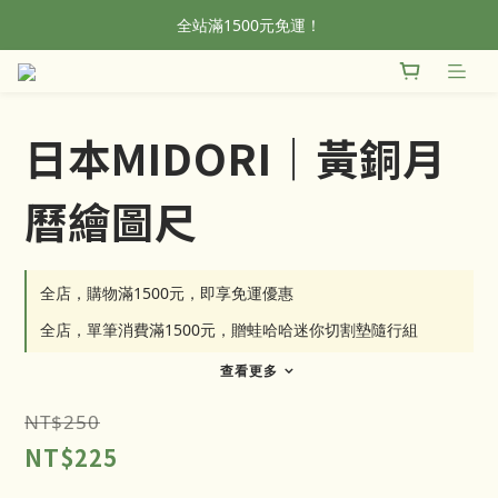
全站滿1500元免運！
全站滿1500元免運！
加入會員，首單輸入折扣碼NEWFROG，滿800現折50
全站滿1500元免運！
日本MIDORI｜黃銅月
曆繪圖尺
全店，購物滿1500元，即享免運優惠
全店，單筆消費滿1500元，贈蛙哈哈迷你切割墊隨行組
查看更多
NT$250
NT$225