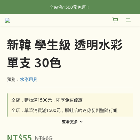
全站滿1500元免運！
全站滿1500元免運！
加入會員，首單輸入折扣碼NEWFROG，滿800現折50
全站滿1500元免運！
新韓 學生級 透明水彩
單支 30色
類別：
水彩用具
全店，購物滿1500元，即享免運優惠
全店，單筆消費滿1500元，贈蛙哈哈迷你切割墊隨行組
查看更多
NT$55
NT$65