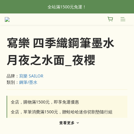
全站滿1500元免運！
全站滿1500元免運！
加入會員，首單輸入折扣碼NEWFROG，滿800現折50
全站滿1500元免運！
寫樂 四季織鋼筆墨水
月夜之水面_夜櫻
品牌：
寫樂 SAILOR
類別：
鋼筆/墨水
全店，購物滿1500元，即享免運優惠
全店，單筆消費滿1500元，贈蛙哈哈迷你切割墊隨行組
查看更多