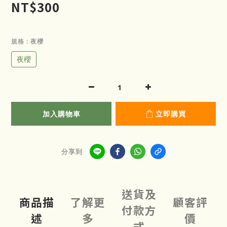
NT$300
規格
: 夜櫻
夜櫻
加入購物車
立即購買
分享到
送貨及
商品描
了解更
顧客評
付款方
述
多
價
式