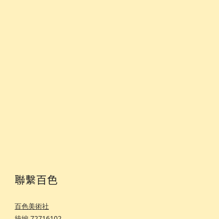
聯繫百色
百色美術社
統編 72716102