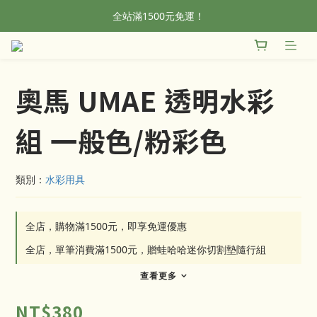
全站滿1500元免運！
全站滿1500元免運！
加入會員，首單輸入折扣碼NEWFROG，滿800現折50
全站滿1500元免運！
奧馬 UMAE 透明水彩
組 一般色/粉彩色
類別：
水彩用具
全店，購物滿1500元，即享免運優惠
全店，單筆消費滿1500元，贈蛙哈哈迷你切割墊隨行組
查看更多
NT$380