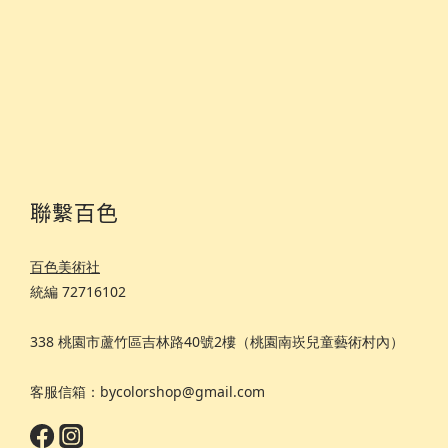
聯繫百色
百色美術社
統編 72716102
338 桃園市蘆竹區吉林路40號2樓（桃園南崁兒童藝術村內）
客服信箱：bycolorshop@gmail.com