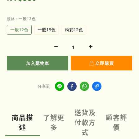
規格
: 一般12色
一般12色
一般18色
粉彩12色
加入購物車
立即購買
分享到
送貨及
商品描
了解更
顧客評
付款方
述
多
價
式