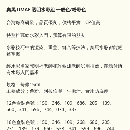
奧馬 UMAE 透明水彩組 一般色/粉彩色
台灣廠商研發，品質優良，價格平實，CP值高
特別推薦給水彩入門，預算有限的朋友
水彩技巧中的渲染、重疊、縫合等技法，奧馬水彩都能輕
鬆掌握
經水彩名家郭明福老師和許敏雄老師試用推薦，能應付所
有水彩入門需求
規格：每條15ml
主要成分：色粉、阿拉伯膠、牛膽汁、食用防腐劑
12色盒裝色號：150、346、109、686、205、139、
660、341、696、744、074、337
18色盒裝色號：150、346、109、268、686、205、
231、139、179、660、538、341、599、696、744、