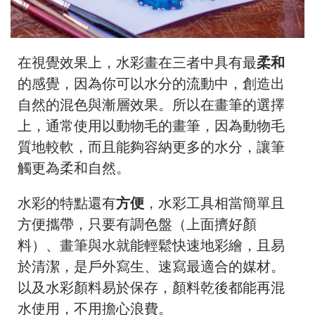
在視覺效果上，水彩畫在三者中具有最
柔和
的感覺，因為你可以水分的流動中，創造出
自然的混色與漸層效果。所以在畫筆的選擇
上，通常使用以動物毛的畫筆，因為動物毛
質地較軟，而且能夠容納更多的水分，讓筆
觸更為柔和自然。
水彩的特點還有
方便
，水彩工具相當簡單且
方便攜帶，只要有調色盤（上面擠好顏
料）、畫筆與水就能輕鬆快速地彩繪，且易
於清潔，是戶外寫生、速寫最適合的媒材。
以及水彩顏料易於保存，顏料乾後都能再混
水使用，不用擔心浪費。