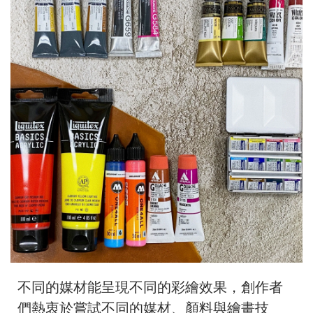
不同的媒材能呈現不同的彩繪效果，創作者
們熱衷於嘗試不同的媒材、顏料與繪畫技