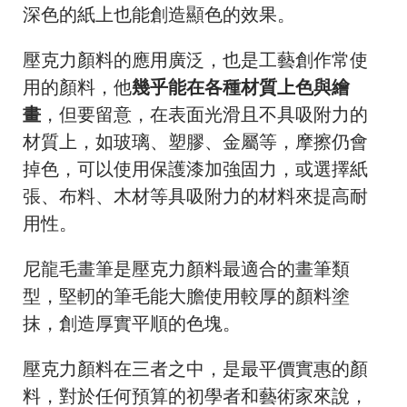
深色的紙上也能創造顯色的效果。
壓克力顏料的應用廣泛，也是工藝創作常使
用的顏料，他
幾乎能在各種材質上色與繪
畫
，但要留意，在表面光滑且不具吸附力的
材質上，如玻璃、塑膠、金屬等，摩擦仍會
掉色，可以使用保護漆加強固力，或選擇紙
張、布料、木材等具吸附力的材料來提高耐
用性。
尼龍毛畫筆是壓克力顏料最適合的畫筆類
型，堅軔的筆毛能大膽使用較厚的顏料塗
抹，創造厚實平順的色塊。
壓克力顏料在三者之中，是最平價實惠的顏
料，對於任何預算的初學者和藝術家來說，