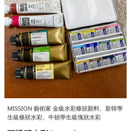
MISSION 藝術家 金級水彩條狀顏料、新韓學
生級條狀水彩、牛頓學生級塊狀水彩