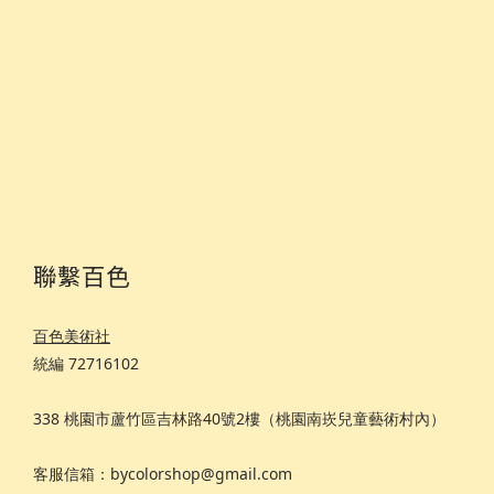
聯繫百色
百色美術社
統編 72716102
338 桃園市蘆竹區吉林路40號2樓（桃園南崁兒童藝術村內）
客服信箱：bycolorshop@gmail.com