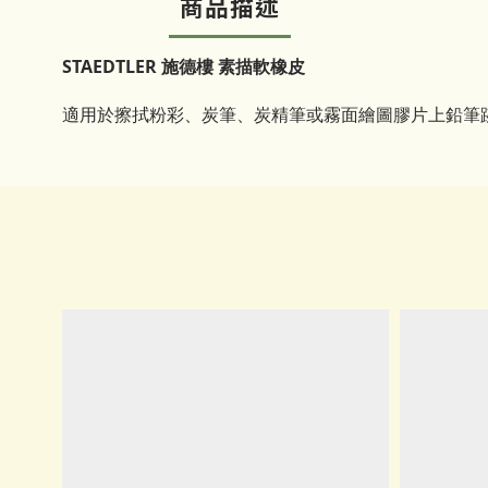
商品描述
STAEDTLER 施德樓 素描軟橡皮
適用於擦拭粉彩、炭筆、炭精筆或霧面繪圖膠片上鉛筆