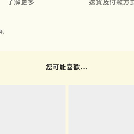
了解更多
送貨及付款方
跡。
您可能喜歡...