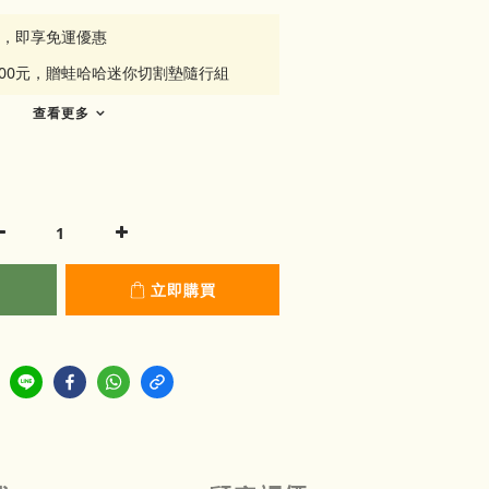
元，即享免運優惠
500元，贈蛙哈哈迷你切割墊隨行組
查看更多
立即購買