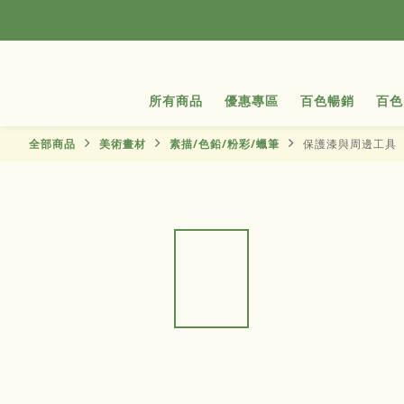
所有商品
優惠專區
百色暢銷
百色
全部商品
美術畫材
素描/色鉛/粉彩/蠟筆
保護漆與周邊工具