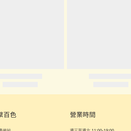
繫百色
營業時間
美術社
週三至週六 11:00-19:00