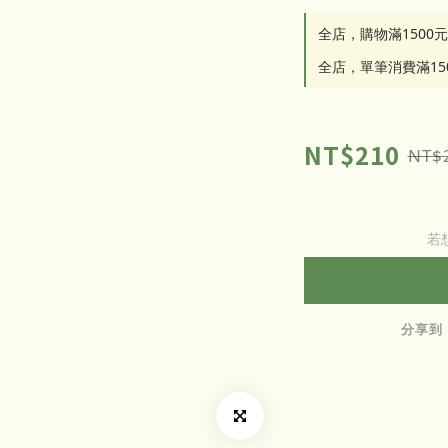
全店，購物滿1500
全店，單筆消費滿1
NT$210
NT$
若
分享到