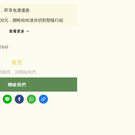
元，即享免運優惠
500元，贈蛙哈哈迷你切割墊隨行組
查看更多
260
售完
想購買，請聯絡我們。
聯絡我們