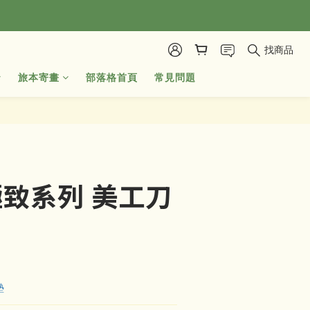
找商品
旅本寄畫
部落格首頁
常見問題
 極致系列 美工刀
墊