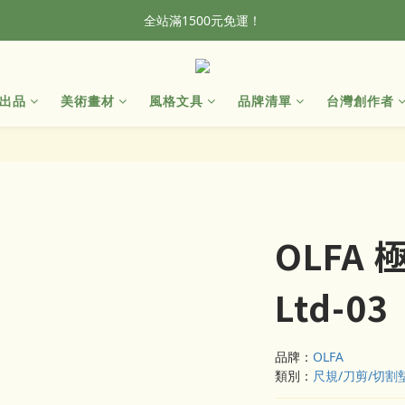
全站滿1500元免運！
全站滿1500元免運！
加入會員，首單輸入折扣碼NEWFROG，滿800現折50
出品
美術畫材
風格文具
品牌清單
台灣創作者
全站滿1500元免運！
OLFA
Ltd-03
品牌：
OLFA
類別：
尺規/刀剪/切割