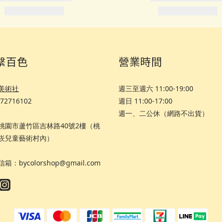
繫百色
營業時間
美術社
週三至週六 11:00-19:00
72716102
週日 11:00-17:00
週一、二公休（網路不出貨）
8 桃園市蘆竹區吉林路40號2樓（桃
崁兒童藝術村內）
箱：bycolorshop@gmail.com