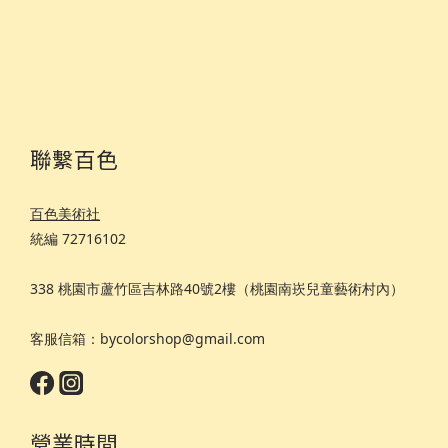
聯繫百色
百色美術社
統編 72716102
338 桃園市蘆竹區吉林路40號2樓（桃園南崁兒童藝術村內）
客服信箱：bycolorshop@gmail.com
營業時間