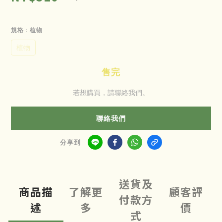
規格
: 植物
植物
售完
若想購買，請聯絡我們。
聯絡我們
分享到
送貨及
商品描
了解更
顧客評
付款方
述
多
價
式