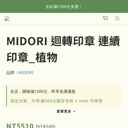
全站滿1500元免運！
全站滿1500元免運！
加入會員，首單輸入折扣碼NEWFROG，滿800現折50
全站滿1500元免運！
MIDORI 迴轉印章 連續
印章_植物
品牌：
MIDORI
全店，購物滿1500元，即享免運優惠
指定分類，印章滿500元贈百色蛙 x imat 印章墊
查看更多
NT$510
NT$580