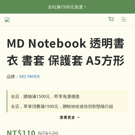
全站滿1500元免運！
全站滿1500元免運！
加入會員，首單輸入折扣碼NEWFROG，滿800現折50
全站滿1500元免運！
MD Notebook 透明書
衣 書套 保護套 A5方形
品牌：
MD PAPER
全店，購物滿1500元，即享免運優惠
全店，單筆消費滿1500元，贈蛙哈哈迷你切割墊隨行組
查看更多
NT$110
NT$120