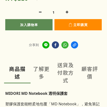
加入購物車
立即購買
分享到
送貨及
商品描
了解更
顧客評
付款方
述
多
價
式
MIDORI MD Notebook 透明保護套
塑膠保護套能輕柔地包覆「MD Notebook」，避免筆記