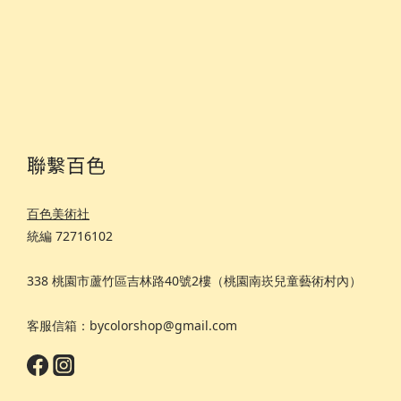
聯繫百色
百色美術社
統編 72716102
338 桃園市蘆竹區吉林路40號2樓（桃園南崁兒童藝術村內）
客服信箱：bycolorshop@gmail.com