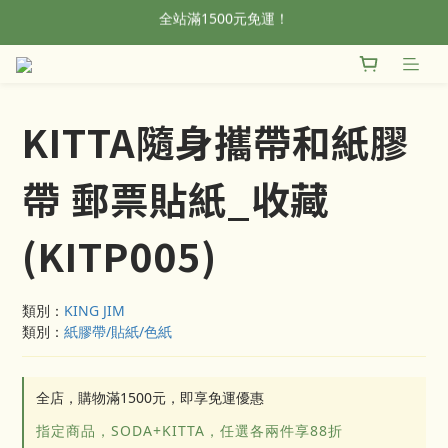
全站滿1500元免運！
全站滿1500元免運！
加入會員，首單輸入折扣碼NEWFROG，滿800現折50
全站滿1500元免運！
KITTA隨身攜帶和紙膠
帶 郵票貼紙_收藏
(KITP005)
類別：
KING JIM
類別：
紙膠帶/貼紙/色紙
全店，購物滿1500元，即享免運優惠
指定商品，SODA+KITTA，任選各兩件享88折