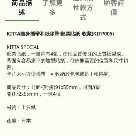
商品描
了解更
顧客評
付款方
述
多
價
式
KITTA隨身攜帶和紙膠帶 郵票貼紙_收藏(KITP005)
KITTA SPECIAL
郵票貼紙，一冊內有4張，使用品質優良的上質紙製成。
背面有容易撕下的離型貼紙，可依據需要的位置和尺寸切
割。
卡片大小方便攜帶，可收納於包包或是手帳隔間。
商品尺寸：封面/(對折)91x55mm，封面/(展
開)172x55mm，一冊4張
材質：上質紙
產地：日本