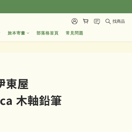
找商品
旅本寄畫
部落格首頁
常見問題
立即購買
 伊東屋
tica 木軸鉛筆