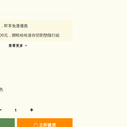
元，即享免運優惠
500元，贈蛙哈哈迷你切割墊隨行組
查看更多
色
立即購買