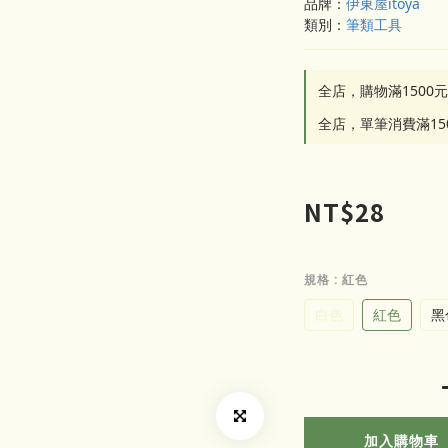
品牌：
伊東屋itoya
類別：
筆類工具
全店，購物滿1500
全店，單筆消費滿1
NT$28
規格
: 紅色
白色
紅色
黑
加入購物車