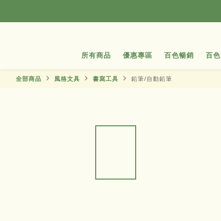
所有商品
優惠專區
百色暢銷
百色
全部商品
風格文具
書寫工具
鉛筆/自動鉛筆