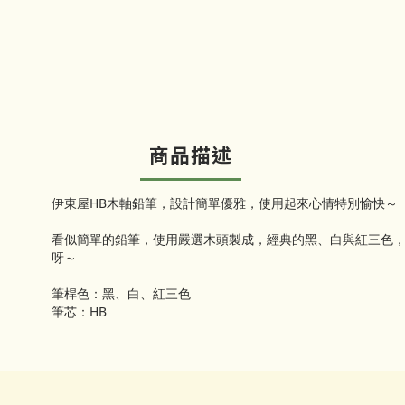
商品描述
伊東屋HB木軸鉛筆，設計簡單優雅，使用起來心情特別愉快～
看似簡單的鉛筆，使用嚴選木頭製成，經典的黑、白與紅三色
呀～
筆桿色：黑、白、紅三色
筆芯：HB