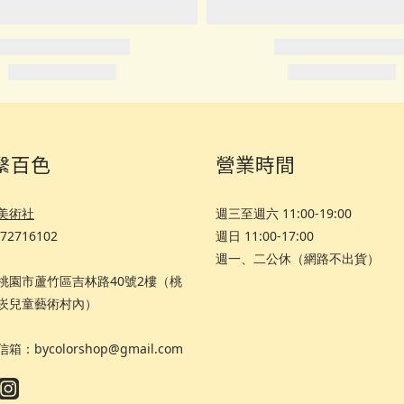
繫百色
營業時間
美術社
週三至週六 11:00-19:00
72716102
週日 11:00-17:00
週一、二公休（網路不出貨）
8 桃園市蘆竹區吉林路40號2樓（桃
崁兒童藝術村內）
箱：bycolorshop@gmail.com