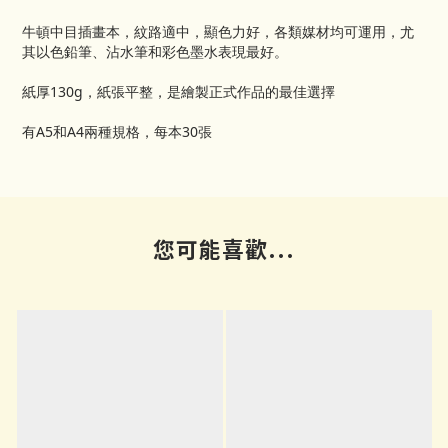
牛頓中目插畫本，紋路適中，顯色力好，各類媒材均可運用，尤
其以色鉛筆、沾水筆和彩色墨水表現最好。
紙厚130g，紙張平整，是繪製正式作品的最佳選擇
有A5和A4兩種規格，每本30張
您可能喜歡...