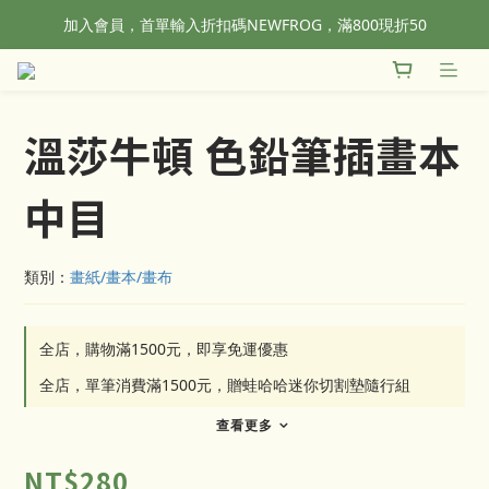
加入會員，首單輸入折扣碼NEWFROG，滿800現折50
全站滿1500元免運！
全站滿1500元免運！
溫莎牛頓 色鉛筆插畫本
中目
類別：
畫紙/畫本/畫布
全店，購物滿1500元，即享免運優惠
全店，單筆消費滿1500元，贈蛙哈哈迷你切割墊隨行組
查看更多
NT$280