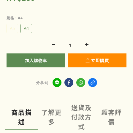
規格
: A4
A5
A4
加入購物車
立即購買
分享到
送貨及
商品描
了解更
顧客評
付款方
述
多
價
式