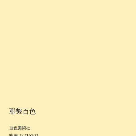
聯繫百色
百色美術社
統編 72716102