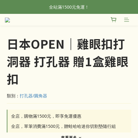
全站滿1500元免運！
全站滿1500元免運！
加入會員，首單輸入折扣碼NEWFROG，滿800現折50
全站滿1500元免運！
日本OPEN｜雞眼扣打
洞器 打孔器 贈1盒雞眼
扣
類別：
打孔器/圓角器
全店，購物滿1500元，即享免運優惠
全店，單筆消費滿1500元，贈蛙哈哈迷你切割墊隨行組
查看更多