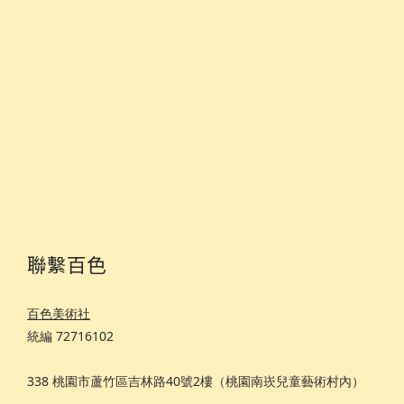
聯繫百色
百色美術社
統編 72716102
338 桃園市蘆竹區吉林路40號2樓（桃園南崁兒童藝術村內）