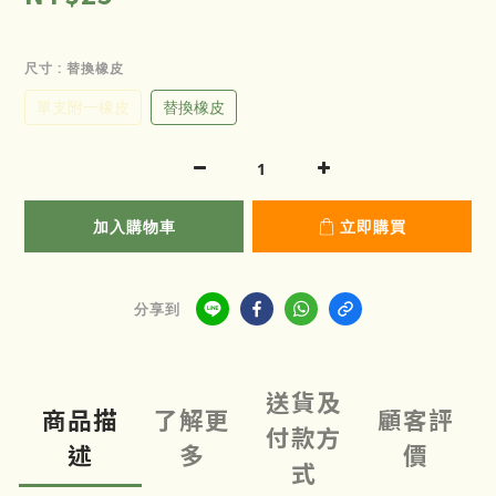
尺寸
: 替換橡皮
單支附一橡皮
替換橡皮
加入購物車
立即購買
分享到
送貨及
商品描
了解更
顧客評
付款方
述
多
價
式