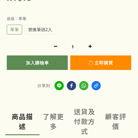
規格
: 單筆
單筆
替換筆頭2入
加入購物車
立即購買
分享到
送貨及
商品描
了解更
顧客評
付款方
述
多
價
式