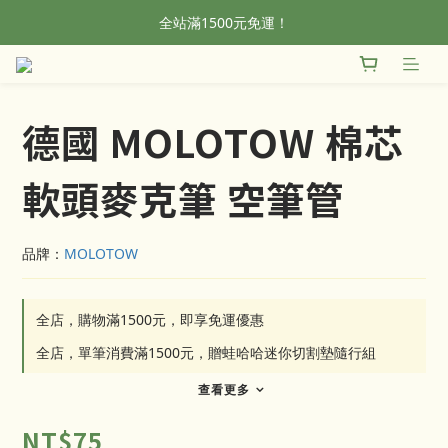
全站滿1500元免運！
全站滿1500元免運！
加入會員，首單輸入折扣碼NEWFROG，滿800現折50
全站滿1500元免運！
德國 MOLOTOW 棉芯
軟頭麥克筆 空筆管
品牌：
MOLOTOW
全店，購物滿1500元，即享免運優惠
全店，單筆消費滿1500元，贈蛙哈哈迷你切割墊隨行組
查看更多
NT$75