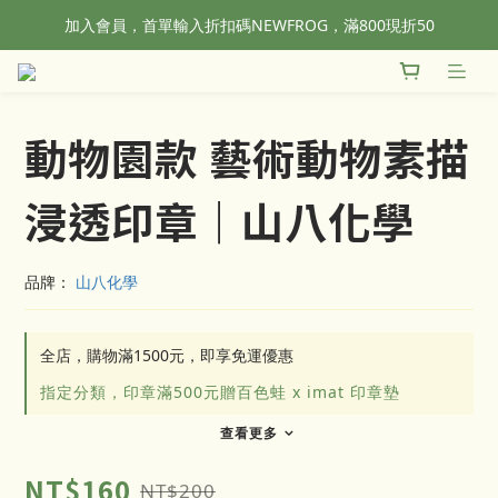
加入會員，首單輸入折扣碼NEWFROG，滿800現折50
全站滿1500元免運！
全站滿1500元免運！
動物園款 藝術動物素描
浸透印章｜山八化學
品牌：
 山八化學
全店，購物滿1500元，即享免運優惠
指定分類，印章滿500元贈百色蛙 x imat 印章墊
查看更多
NT$160
NT$200