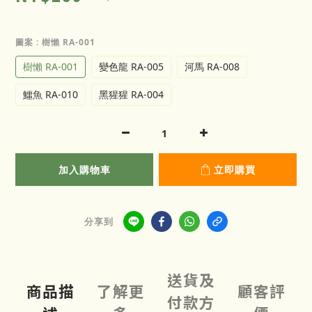
圖案
: 樹懶 RA-001
樹懶 RA-001
變色龍 RA-005
河馬 RA-008
鱷魚 RA-010
黑猩猩 RA-004
加入購物車
立即購買
分享到
送貨及
商品描
了解更
顧客評
付款方