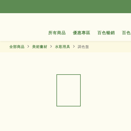
所有商品
優惠專區
百色暢銷
百色
全部商品
美術畫材
水彩用具
調色盤