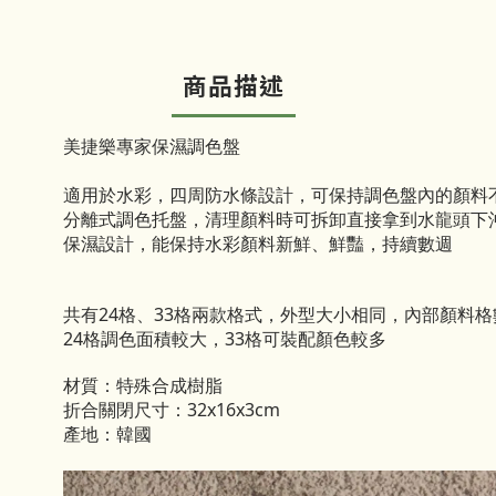
商品描述
美捷樂專家保濕調色盤
適用於水彩，四周防水條設計，可保持調色盤內的顏料
分離式調色托盤，清理顏料時可拆卸直接拿到水龍頭下
保濕設計，能保持水彩顏料新鮮、鮮豔，持續數週
共有24格、33格兩款格式，外型大小相同，內部顏料格
24格調色面積較大，33格可裝配顏色較多
材質：特殊合成樹脂
折合關閉尺寸：32x16x3cm
產地：韓國