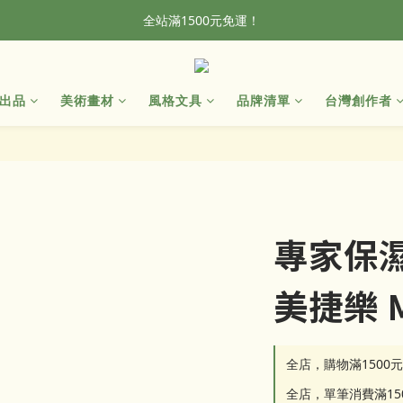
加入會員，首單輸入折扣碼NEWFROG，滿800現折50
全站滿1500元免運！
全站滿1500元免運！
出品
美術畫材
風格文具
品牌清單
台灣創作者
專家保
美捷樂 M
全店，購物滿1500
全店，單筆消費滿1