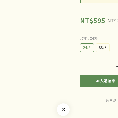
NT$595
NT$
尺寸
: 24格
24格
33格
加入購物車
分享到