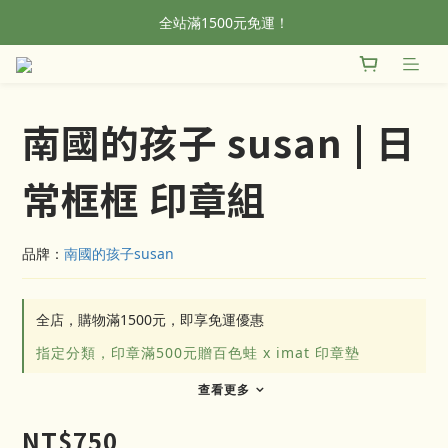
全站滿1500元免運！
全站滿1500元免運！
加入會員，首單輸入折扣碼NEWFROG，滿800現折50
全站滿1500元免運！
南國的孩子 susan | 日
常框框 印章組
品牌：
南國的孩子susan
全店，購物滿1500元，即享免運優惠
指定分類，印章滿500元贈百色蛙 x imat 印章墊
查看更多
NT$750