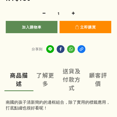
加入購物車
立即購買
分享到
送貨及
商品描
了解更
顧客評
付款方
述
多
價
式
南國的孩子清新簡約的邊框組合，除了實用的標籤應用，
打底點綴也很好看呢！